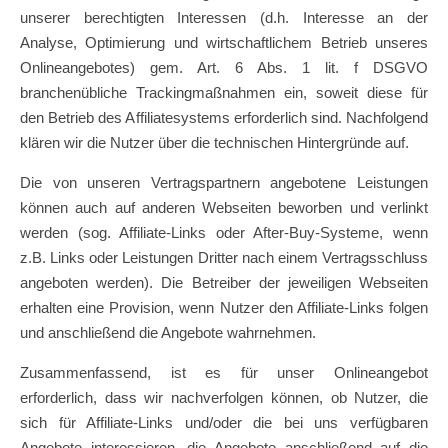
unserer berechtigten Interessen (d.h. Interesse an der
Analyse, Optimierung und wirtschaftlichem Betrieb unseres
Onlineangebotes) gem. Art. 6 Abs. 1 lit. f DSGVO
branchenübliche Trackingmaßnahmen ein, soweit diese für
den Betrieb des Affiliatesystems erforderlich sind. Nachfolgend
klären wir die Nutzer über die technischen Hintergründe auf.
Die von unseren Vertragspartnern angebotene Leistungen
können auch auf anderen Webseiten beworben und verlinkt
werden (sog. Affiliate-Links oder After-Buy-Systeme, wenn
z.B. Links oder Leistungen Dritter nach einem Vertragsschluss
angeboten werden). Die Betreiber der jeweiligen Webseiten
erhalten eine Provision, wenn Nutzer den Affiliate-Links folgen
und anschließend die Angebote wahrnehmen.
Zusammenfassend, ist es für unser Onlineangebot
erforderlich, dass wir nachverfolgen können, ob Nutzer, die
sich für Affiliate-Links und/oder die bei uns verfügbaren
Angebote interessieren, die Angebote anschließend auf die