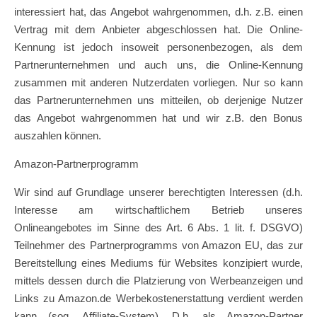
interessiert hat, das Angebot wahrgenommen, d.h. z.B. einen
Vertrag mit dem Anbieter abgeschlossen hat. Die Online-
Kennung ist jedoch insoweit personenbezogen, als dem
Partnerunternehmen und auch uns, die Online-Kennung
zusammen mit anderen Nutzerdaten vorliegen. Nur so kann
das Partnerunternehmen uns mitteilen, ob derjenige Nutzer
das Angebot wahrgenommen hat und wir z.B. den Bonus
auszahlen können.
Amazon-Partnerprogramm
Wir sind auf Grundlage unserer berechtigten Interessen (d.h.
Interesse am wirtschaftlichem Betrieb unseres
Onlineangebotes im Sinne des Art. 6 Abs. 1 lit. f. DSGVO)
Teilnehmer des Partnerprogramms von Amazon EU, das zur
Bereitstellung eines Mediums für Websites konzipiert wurde,
mittels dessen durch die Platzierung von Werbeanzeigen und
Links zu Amazon.de Werbekostenerstattung verdient werden
kann (sog. Affiliate-System). D.h. als Amazon-Partner