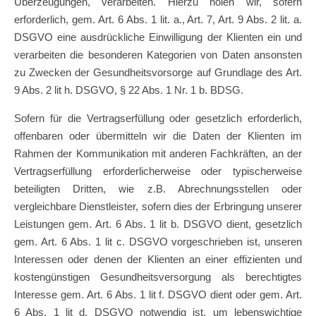
Überzeugungen, verarbeiten. Hierzu holen wir, sofern
erforderlich, gem. Art. 6 Abs. 1 lit. a., Art. 7, Art. 9 Abs. 2 lit. a.
DSGVO eine ausdrückliche Einwilligung der Klienten ein und
verarbeiten die besonderen Kategorien von Daten ansonsten
zu Zwecken der Gesundheitsvorsorge auf Grundlage des Art.
9 Abs. 2 lit h. DSGVO, § 22 Abs. 1 Nr. 1 b. BDSG.
Sofern für die Vertragserfüllung oder gesetzlich erforderlich,
offenbaren oder übermitteln wir die Daten der Klienten im
Rahmen der Kommunikation mit anderen Fachkräften, an der
Vertragserfüllung erforderlicherweise oder typischerweise
beteiligten Dritten, wie z.B. Abrechnungsstellen oder
vergleichbare Dienstleister, sofern dies der Erbringung unserer
Leistungen gem. Art. 6 Abs. 1 lit b. DSGVO dient, gesetzlich
gem. Art. 6 Abs. 1 lit c. DSGVO vorgeschrieben ist, unseren
Interessen oder denen der Klienten an einer effizienten und
kostengünstigen Gesundheitsversorgung als berechtigtes
Interesse gem. Art. 6 Abs. 1 lit f. DSGVO dient oder gem. Art.
6 Abs. 1 lit d. DSGVO notwendig ist. um lebenswichtige