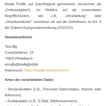
Media Profile auf (nachfolgend gemeinsam bezeichnet als
„Onlineangebot“). Im Hinblick auf die verwendeten
Begrifflichkeiten, wie z.B. „Verarbeitung“ oder
„Verantwortlicher“ verweisen wir auf die Definitionen im Art. 4
der Datenschutzgrundverordnung (DSGVO).
Verantwortlicher
Tina Illig
Creutzfelderstr. 19
74629 Pfedelbach
email[at]tinaillig[dot]de
Impressum:
https://tinaillig.de/impressum/
Arten der verarbeiteten Daten
– Bestandsdaten (z.B., Personen-Stammdaten, Namen oder
Adressen).
– Kontaktdaten (z.B., E-Mail, Telefonnummern).