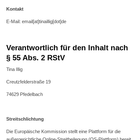
Kontakt
E-Mail: email[at]tinaillig[dot]de
Verantwortlich für den Inhalt nach
§ 55 Abs. 2 RStV
Tina Illig
Creutzfelderstraße 19
74629 Pfedelbach
Streitschlichtung
Die Europäische Kommission stellt eine Plattform für die
außergerichtliche Online-Streitbeilegung (OS-Plattform) bereit,