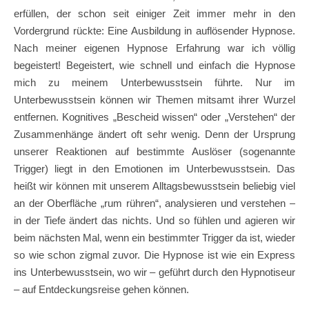
erfüllen, der schon seit einiger Zeit immer mehr in den
Vordergrund rückte: Eine Ausbildung in auflösender Hypnose.
Nach meiner eigenen Hypnose Erfahrung war ich völlig
begeistert! Begeistert, wie schnell und einfach die Hypnose
mich zu meinem Unterbewusstsein führte. Nur im
Unterbewusstsein können wir Themen mitsamt ihrer Wurzel
entfernen. Kognitives „Bescheid wissen“ oder „Verstehen“ der
Zusammenhänge ändert oft sehr wenig. Denn der Ursprung
unserer Reaktionen auf bestimmte Auslöser (sogenannte
Trigger) liegt in den Emotionen im Unterbewusstsein. Das
heißt wir können mit unserem Alltagsbewusstsein beliebig viel
an der Oberfläche „rum rühren“, analysieren und verstehen –
in der Tiefe ändert das nichts. Und so fühlen und agieren wir
beim nächsten Mal, wenn ein bestimmter Trigger da ist, wieder
so wie schon zigmal zuvor. Die Hypnose ist wie ein Express
ins Unterbewusstsein, wo wir – geführt durch den Hypnotiseur
– auf Entdeckungsreise gehen können.