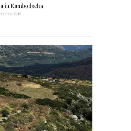
a in Kambodscha
ezember 2016