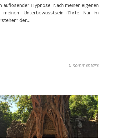
g in auflösender Hypnose. Nach meiner eigenen
zu meinem Unterbewusstsein führte. Nur im
erstehen“ der…
0 Kommentare