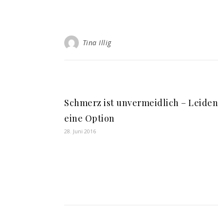
Tina Illig
Schmerz ist unvermeidlich – Leiden 
eine Option
28. Juni 2016