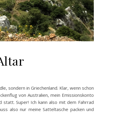
Altar
ndle, sondern in Griechenland. Klar, wenn schon
reckenflug von Australien, mein Emissionskonto
d statt. Super! Ich kann also mit dem Fahrrad
h muss also nur meine Satteltasche packen und