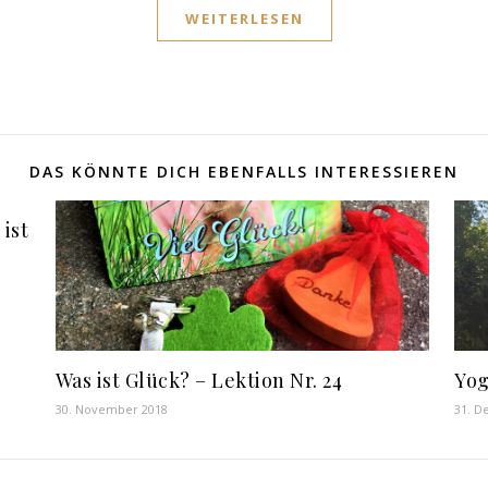
WEITERLESEN
DAS KÖNNTE DICH EBENFALLS INTERESSIEREN
ist
Was ist Glück? – Lektion Nr. 24
Yog
30. November 2018
31. D