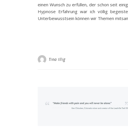
einen Wunsch zu erfüllen, der schon seit ein
Hypnose Erfahrung war ich völlig begeist
Unterbewusstsein können wir Themen mitsamt
Tina Illig