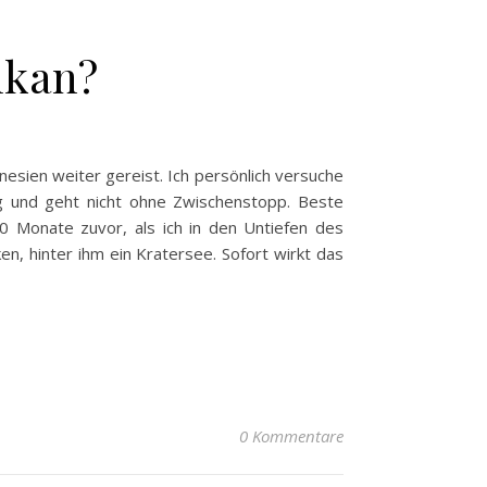
lkan?
nesien weiter gereist. Ich persönlich versuche
ang und geht nicht ohne Zwischenstopp. Beste
0 Monate zuvor, als ich in den Untiefen des
n, hinter ihm ein Kratersee. Sofort wirkt das
0 Kommentare