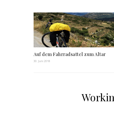
Auf dem Fahrradsattel zum Altar
30. Juni 2018
Worki