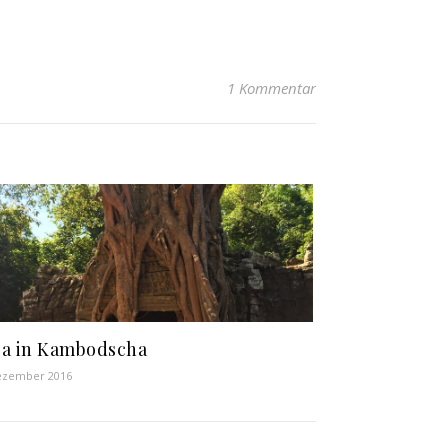
1 Kommentar
a in Kambodscha
ezember 2016