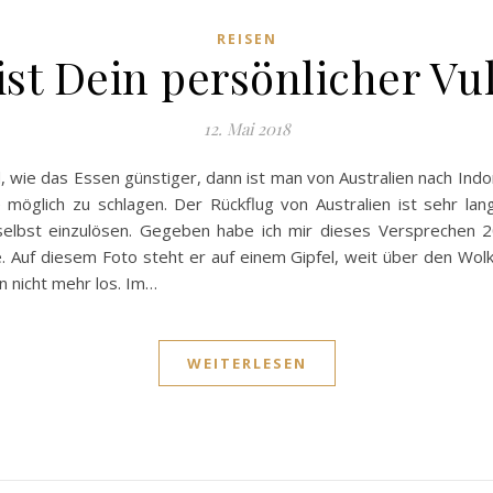
REISEN
ist Dein persönlicher Vu
12. Mai 2018
 wie das Essen günstiger, dann ist man von Australien nach Indo
e möglich zu schlagen. Der Rückflug von Australien ist sehr l
selbst einzulösen. Gegeben habe ich mir dieses Versprechen 2
 Auf diesem Foto steht er auf einem Gipfel, weit über den Wolke
n nicht mehr los. Im…
WEITERLESEN