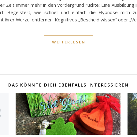
iger Zeit immer mehr in den Vordergrund rückte: Eine Ausbildun
ert! Begeistert, wie schnell und einfach die Hypnose mich 
 ihrer Wurzel entfernen. Kognitives „Bescheid wissen“ oder „V
WEITERLESEN
DAS KÖNNTE DICH EBENFALLS INTERESSIEREN