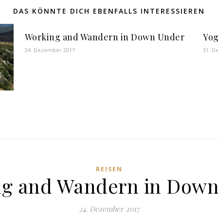
DAS KÖNNTE DICH EBENFALLS INTERESSIEREN
Working and Wandern in Down Under
Yog
24. Dezember 2017
31. D
REISEN
ng and Wandern in Down
24. Dezember 2017