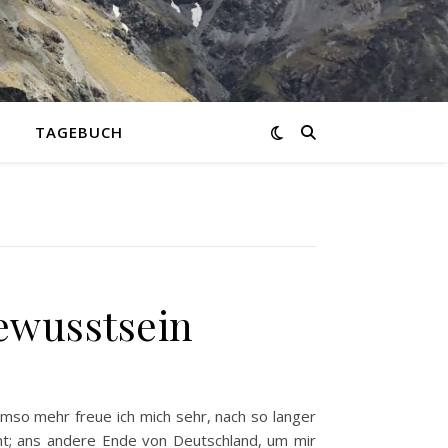
TAGEBUCH
ewusstsein
umso mehr freue ich mich sehr, nach so langer
ht; ans andere Ende von Deutschland, um mir