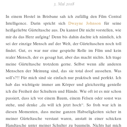
3. Mai 2018
In einem Hostel in Brisbane sah ich zufällig den Film Central
Intelligence. Darin spricht sich
Dwayne Johnson
für seine
heißgeliebte Gürteltasche aus. Du kannst Dir nicht vorstellen, wie
mir da das Herz aufging! Denn bis dahin dachte ich nämlich, ich
sei der einzige Mensch auf der Welt, der Gürteltaschen noch toll
findet. Gut, es war nur eine gespielte Rolle im Film und kein
realer Mensch, der es gesagt hat, aber das macht nichts. Ich trage
meine Gürteltasche trotzdem gerne. Selbst wenn alle anderen
Menschen der Meinung sind, das sie total doof aussehen. Was
soll’s?!! Für mich sind sie einfach nur praktisch und perfekt. Ich
hab das wichtigste immer am Körper und gleichzeitig genieße
ich die Freiheit der Schultern und Hände. Wie oft ist es mir schon
passiert, dass ich vor einem Baum, einem Felsen oder sonst was
stehe, und denke „da will ich jetzt hoch“. So froh war ich in
diesen Momenten, dass meine ganzen Habseligkeiten sicher in
meiner Gürteltasche verstaut waren, anstatt in einer schicken
Handtasche unter meiner Schulter zu baumeln. Nichts hat mich