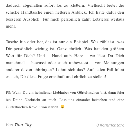
dadurch abgehalten sofort los zu klettern. Vielleicht bietet die
schicke Handtasche einen netteren Anblick. Ich hatte dafür den
besseren Ausblick. Für mich persönlich zählt Letzteres weitaus
mehr.
Tasche hin oder her, das ist nur ein Beispiel. Was zählt ist, was
Dir persönlich wichtig ist. Ganz ehrlich. Was hat den größten
Wert für Dich? Und – Hand aufs Herz – wo lässt Du Dich
manchmal – bewusst oder auch unbewusst – von Meinungen
anderer davon abbringen? Lohnt sich das? Auf jeden Fall lohnt
es sich, Dir diese Frage ernsthaft und ehrlich zu stellen!
PS: Wenn Du ein heimlicher Liebhaber von Gürteltaschen bist, dann feier
ich Deine Nachricht an mich! Lass uns einander beistehen und eine
Gürteltaschen-Revolution starten!
Von
Tina Illig
0 Kommentare